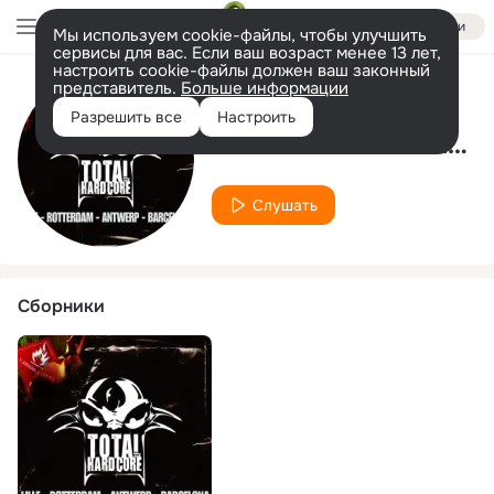
Войти
Мы используем cookie-файлы, чтобы улучшить
сервисы для вас. Если ваш возраст менее 13 лет,
настроить cookie-файлы должен ваш законный
представитель.
Больше информации
Исполнитель
Разрешить все
Настроить
Da New Mafia Connection
Слушать
Сборники