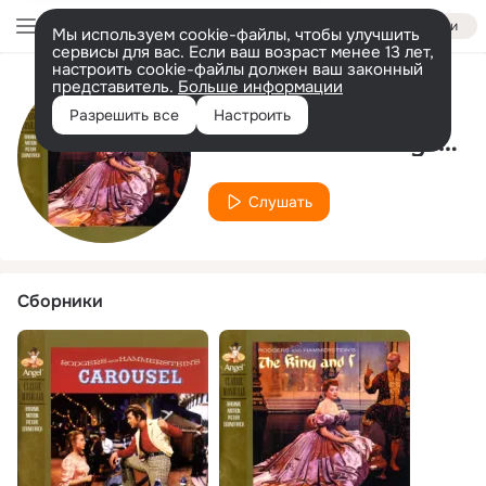
Войти
Мы используем cookie-файлы, чтобы улучшить
сервисы для вас. Если ваш возраст менее 13 лет,
настроить cookie-файлы должен ваш законный
представитель.
Больше информации
Исполнитель
Разрешить все
Настроить
The 20th Century-Fox Orchestra
Слушать
Сборники