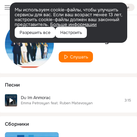
Войти
Мы используем cookie-файлы, чтобы улучшить
сервисы для вас. Если ваш возраст менее 13 лет,
настроить cookie-файлы должен ваш законный
представитель.
Больше информации
Исполнитель
Разрешить все
Настроить
Emma Petrosyan
Слушать
Песни
Du Im Anmorac
3:15
Emma Petrosyan
feat.
Ruben Matevosyan
Сборники