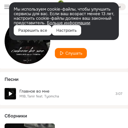
Войти
Мы используем cookie-файлы, чтобы улучшить
сервисы для вас. Если ваш возраст менее 13 лет,
настроить cookie-файлы должен ваш законный
представитель.
Больше информации
Исполнитель
Разрешить все
Настроить
M1B
Слушать
Песни
Главное во мне
3:07
M1B
Tanir
feat.
Tyomcha
Сборники