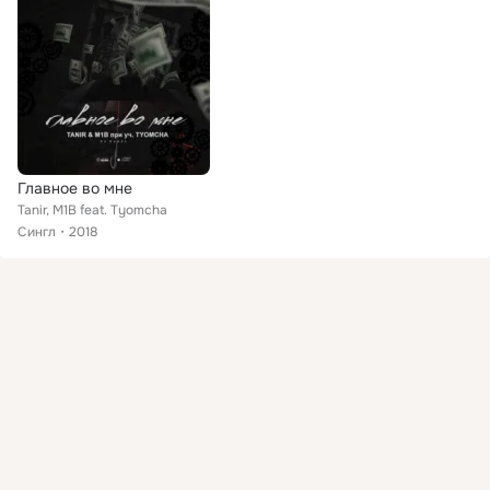
Главное во мне
Tanir, M1B feat. Tyomcha
Сингл
2018