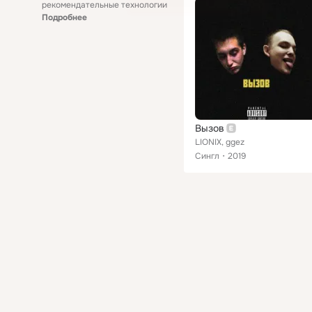
рекомендательные технологии
Подробнее
Вызов
LIONIX, ggez
Сингл
2019