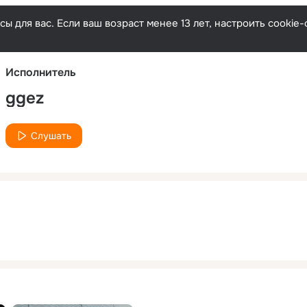
Русски
ы для вас. Если ваш возраст менее 13 лет, настроить cooki
Исполнитель
ggez
Слушать