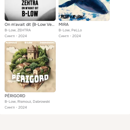
On m'avait dit (B-Low Version)
MIRA
B-Low, ZEHTRA
B-Low, PeLLo
Сингл
2024
Сингл
2024
PÉRIGORD
B-Low, Rismouz, Dabrowski
Сингл
2024