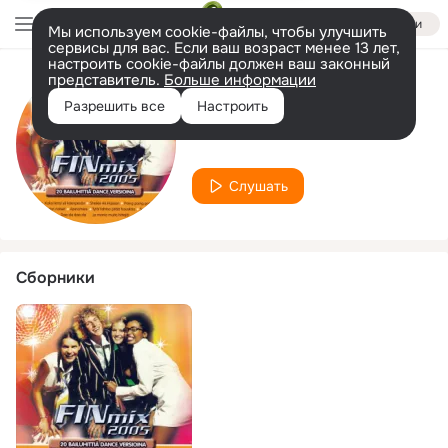
Войти
Мы используем cookie-файлы, чтобы улучшить
сервисы для вас. Если ваш возраст менее 13 лет,
настроить cookie-файлы должен ваш законный
представитель.
Больше информации
Исполнитель
Разрешить все
Настроить
Monster Erica
Слушать
Сборники