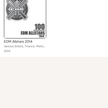
EDM Allstars 2014
Various Artists, Triance, Mellow Trax, Sunics, DITO, Mikrotek, Andrew Bennett
2014