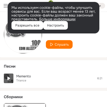
Войти
Мы используем cookie-файлы, чтобы улучшить
сервисы для вас. Если ваш возраст менее 13 лет,
настроить cookie-файлы должен ваш законный
представитель.
Больше информации
Исполнитель
Разрешить все
Настроить
Triance
Слушать
Песни
Memento
6:21
Triance
Сборники