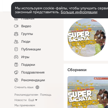
Мы используем cookie-файлы, чтобы улучшить сервис
законный представитель.
Больше информации
Левая
Главная
колонка
Видео
Группы
Люди
Публикации
Игры
Подарки
Сборники
Поздравления
Рекомендации
Сменить язык
Рекламодателям
Помощь
Новости
Ещё
Мы применяем