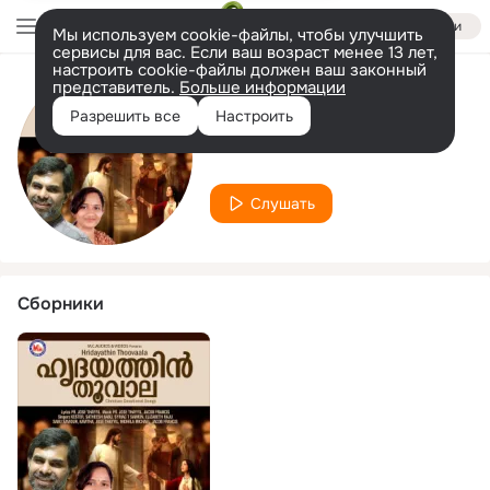
Войти
Мы используем cookie-файлы, чтобы улучшить
сервисы для вас. Если ваш возраст менее 13 лет,
настроить cookie-файлы должен ваш законный
представитель.
Больше информации
Исполнитель
Разрешить все
Настроить
Midhila
Слушать
Сборники