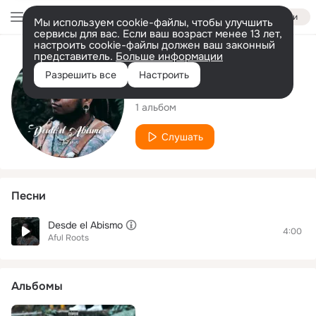
Войти
Мы используем cookie-файлы, чтобы улучшить
сервисы для вас. Если ваш возраст менее 13 лет,
настроить cookie-файлы должен ваш законный
представитель.
Больше информации
Исполнитель
Разрешить все
Настроить
Aful Roots
1 альбом
Слушать
Песни
Desde el Abismo
4:00
Aful Roots
Альбомы