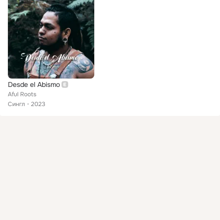
Desde el Abismo
Aful Roots
Сингл
2023