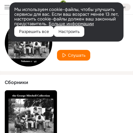
Войти
Мы используем cookie-файлы, чтобы улучшить
сервисы для вас. Если ваш возраст менее 13 лет,
настроить cookie-файлы должен ваш законный
представитель.
Больше информации
Исполнитель
Разрешить все
Настроить
Othar Turner
Слушать
Сборники