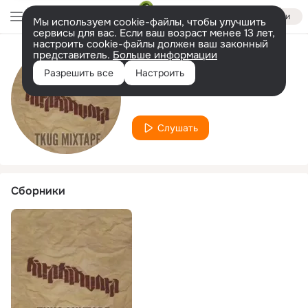
Войти
Мы используем cookie-файлы, чтобы улучшить
сервисы для вас. Если ваш возраст менее 13 лет,
настроить cookie-файлы должен ваш законный
представитель.
Больше информации
Исполнитель
Разрешить все
Настроить
Xilef Foniboksi
Слушать
Сборники