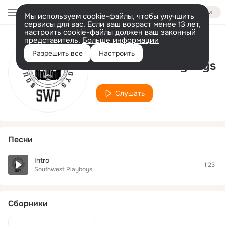
Войти
Мы используем cookie-файлы, чтобы улучшить
сервисы для вас. Если ваш возраст менее 13 лет,
настроить cookie-файлы должен ваш законный
представитель.
Больше информации
Исполнитель
Разрешить все
Настроить
Southwest Playboys
Слушать
Песни
Intro
1:23
Southwest Playboys
Сборники