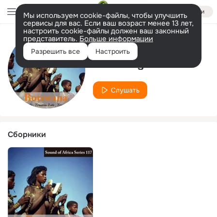
Войти
Мы используем cookie-файлы, чтобы улучшить
сервисы для вас. Если ваш возраст менее 13 лет,
настроить cookie-файлы должен ваш законный
представитель.
Больше информации
Исполнитель
Разрешить все
Настроить
Stone Kgaswe
Слушать
Сборники