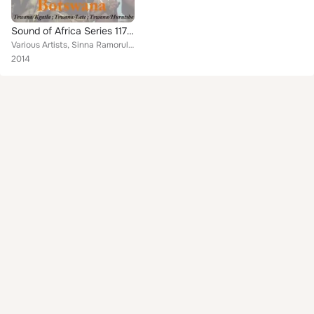
Sound of Africa Series 117: Botswana (Tswana/Kgatla/Lete/Hurutshe)
Various Artists, Sinna Ramorula, Lisi Mulani, Gwendoline Kaitsane, Modiseng, Mishack Sehuneo, Group of Small Boys and Girls, Mos...
2014