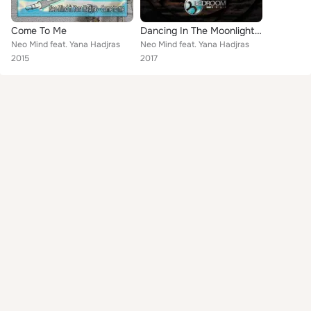
Come To Me
Dancing In The Moonlight Ft. Yana Hadjras
Neo Mind feat. Yana Hadjras
Neo Mind feat. Yana Hadjras
2015
2017