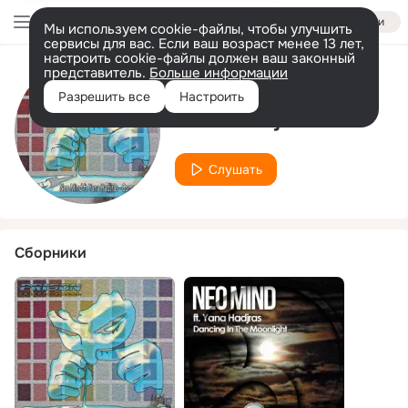
Войти
Мы используем cookie-файлы, чтобы улучшить
сервисы для вас. Если ваш возраст менее 13 лет,
настроить cookie-файлы должен ваш законный
представитель.
Больше информации
Исполнитель
Разрешить все
Настроить
Yana Hadjras
Слушать
Сборники