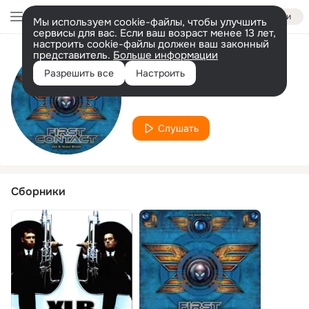
Войти
Мы используем cookie-файлы, чтобы улучшить
сервисы для вас. Если ваш возраст менее 13 лет,
настроить cookie-файлы должен ваш законный
представитель.
Больше информации
Исполнитель
Разрешить все
Настроить
Noise Bomb
Слушать
Сборники