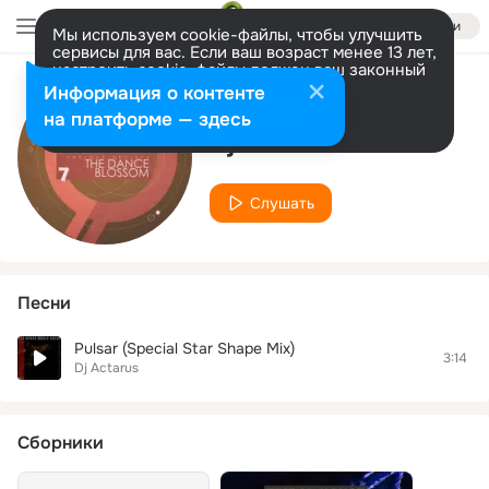
Войти
Мы используем cookie-файлы, чтобы улучшить
сервисы для вас. Если ваш возраст менее 13 лет,
настроить cookie-файлы должен ваш законный
представитель.
Больше информации
Информация о контенте
Исполнитель
Разрешить все
Настроить
на платформе — здесь
Dj Actarus
Слушать
Песни
Pulsar (Special Star Shape Mix)
3:14
Dj Actarus
Сборники