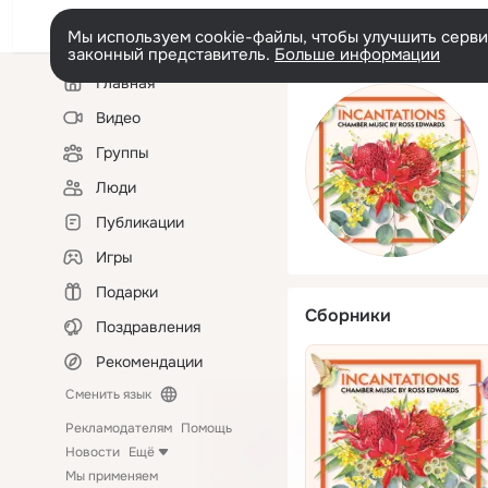
Мы используем cookie-файлы, чтобы улучшить сервис
законный представитель.
Больше информации
Левая
Главная
колонка
Видео
Группы
Люди
Публикации
Игры
Подарки
Сборники
Поздравления
Рекомендации
Сменить язык
Рекламодателям
Помощь
Новости
Ещё
Мы применяем