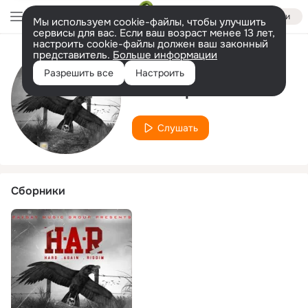
Войти
Мы используем cookie-файлы, чтобы улучшить
сервисы для вас. Если ваш возраст менее 13 лет,
настроить cookie-файлы должен ваш законный
представитель.
Больше информации
Исполнитель
Разрешить все
Настроить
Jah Lep
Слушать
Сборники