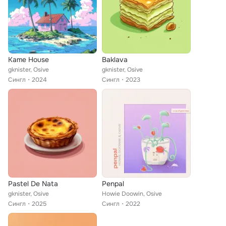
Kame House
Baklava
gknister, Osive
gknister, Osive
Сингл
2024
Сингл
2023
Pastel De Nata
Penpal
gknister, Osive
Howie Doowin, Osive
Сингл
2025
Сингл
2022