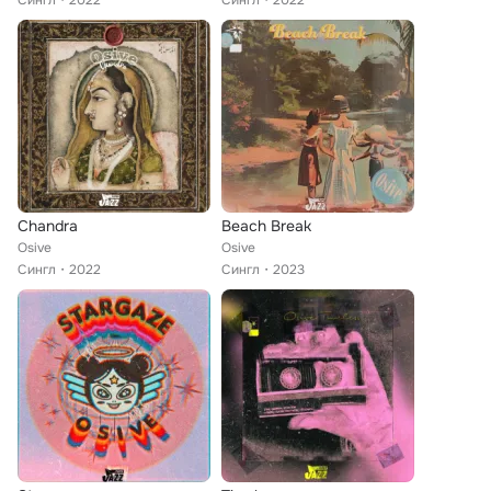
Сингл
2022
Сингл
2022
Chandra
Beach Break
Osive
Osive
Сингл
2022
Сингл
2023