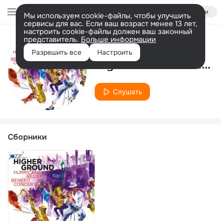
Войти
Мы используем cookie-файлы, чтобы улучшить
сервисы для вас. Если ваш возраст менее 13 лет,
настроить cookie-файлы должен ваш законный
представитель.
Больше информации
Исполнитель
Разрешить все
Настроить
Wynton Marsalis Hot Seven
Слушать
Сборники