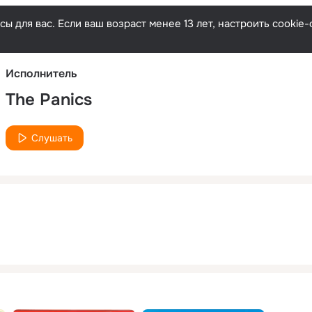
Русски
ы для вас. Если ваш возраст менее 13 лет, настроить cooki
Исполнитель
The Panics
Слушать