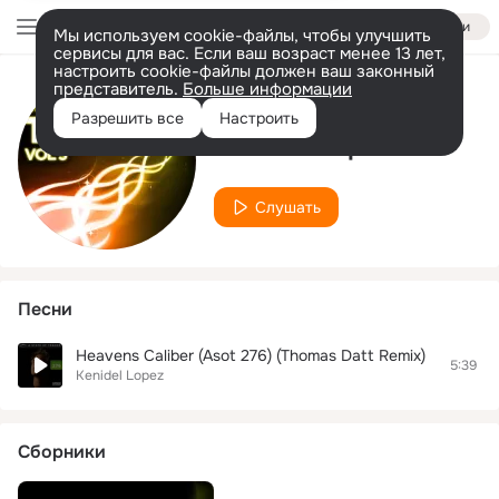
Войти
Мы используем cookie-файлы, чтобы улучшить
сервисы для вас. Если ваш возраст менее 13 лет,
настроить cookie-файлы должен ваш законный
представитель.
Больше информации
Исполнитель
Разрешить все
Настроить
Kenidel Lopez
Слушать
Песни
Heavens Caliber (Asot 276) (Thomas Datt Remix)
5:39
Kenidel Lopez
Сборники