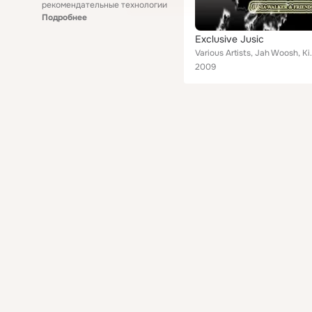
рекомендательные технологии
Подробнее
Exclusive Jusic
Various Artists, Jah Woosh, King Tubby, Jah Stitc
2009