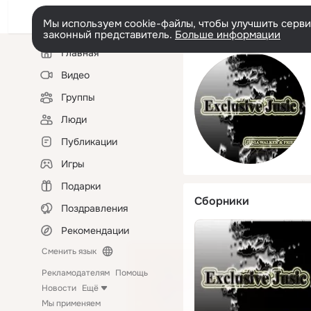
Мы используем cookie-файлы, чтобы улучшить сервис
законный представитель.
Больше информации
Левая
Главная
колонка
Видео
Группы
Люди
Публикации
Игры
Подарки
Сборники
Поздравления
Рекомендации
Сменить язык
Рекламодателям
Помощь
Новости
Ещё
Мы применяем