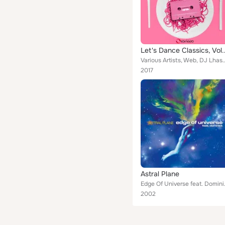
Let's
Various Artists, Web, DJ Lhasa, Match, Love Touch, Phonograph, Unsex, Earphones, 
2017
Astral Plane
Edge Of
2002