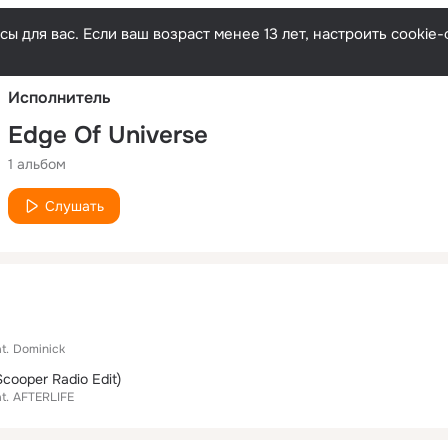
Русски
ы для вас. Если ваш возраст менее 13 лет, настроить cooki
Исполнитель
Edge Of Universe
1 альбом
Слушать
t.
Dominick
Scooper Radio Edit)
t.
AFTERLIFE