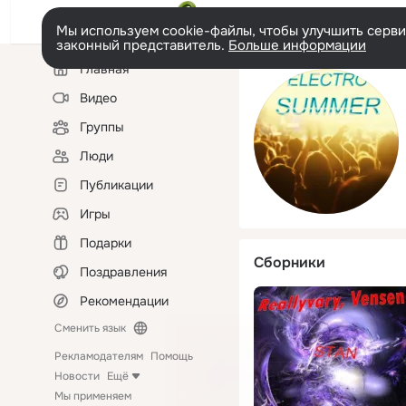
Мы используем cookie-файлы, чтобы улучшить сервис
законный представитель.
Больше информации
Левая
Главная
колонка
Видео
Группы
Люди
Публикации
Игры
Подарки
Сборники
Поздравления
Рекомендации
Сменить язык
Рекламодателям
Помощь
Новости
Ещё
Мы применяем