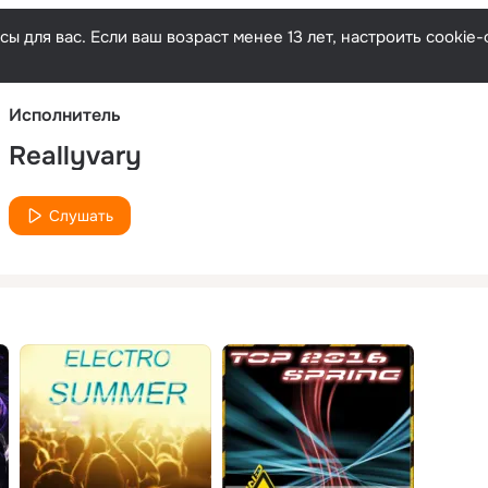
Русски
ы для вас. Если ваш возраст менее 13 лет, настроить cooki
Исполнитель
Reallyvary
Слушать