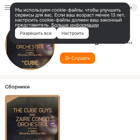
Войти
Мы используем cookie-файлы, чтобы улучшить
сервисы для вас. Если ваш возраст менее 13 лет,
настроить cookie-файлы должен ваш законный
представитель.
Больше информации
Исполнитель
Разрешить все
Настроить
Zaire Congo Orchestra
Слушать
Сборники