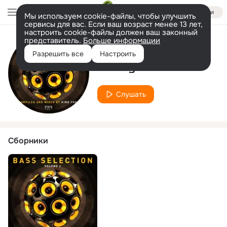
Войти
Мы используем cookie-файлы, чтобы улучшить
сервисы для вас. Если ваш возраст менее 13 лет,
настроить cookie-файлы должен ваш законный
представитель.
Больше информации
Исполнитель
Разрешить все
Настроить
Daddy Colonel
Слушать
Сборники