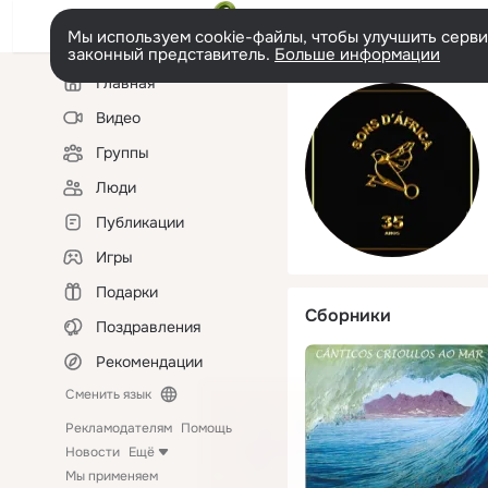
Мы используем cookie-файлы, чтобы улучшить сервис
законный представитель.
Больше информации
Левая
Главная
колонка
Видео
Группы
Люди
Публикации
Игры
Подарки
Сборники
Поздравления
Рекомендации
Сменить язык
Рекламодателям
Помощь
Новости
Ещё
Мы применяем