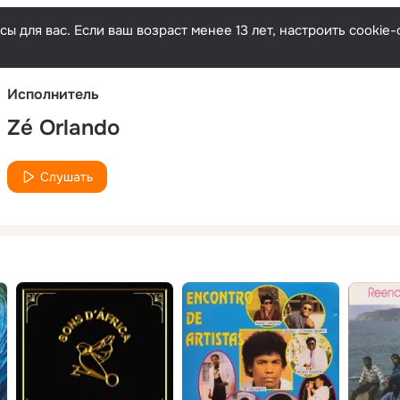
Русски
ы для вас. Если ваш возраст менее 13 лет, настроить cooki
Исполнитель
Zé Orlando
Слушать