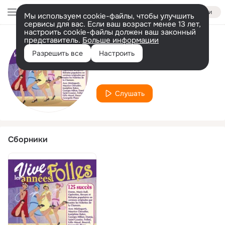
Войти
Мы используем cookie-файлы, чтобы улучшить
сервисы для вас. Если ваш возраст менее 13 лет,
настроить cookie-файлы должен ваш законный
представитель.
Больше информации
Исполнитель
Разрешить все
Настроить
Renée Gardet
Слушать
Сборники