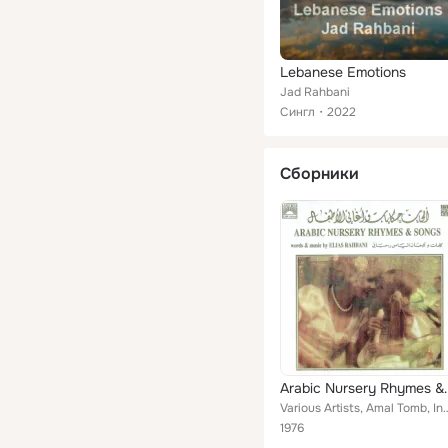
Lebanese Emotions
Jad Rahbani
Сингл
2022
Сборники
Arabic Nurs
Various Artists, Amal Tomb, Instrumental, AIDA TOMD, Jad Rah
1976