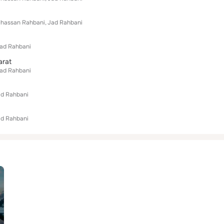
hassan Rahbani
Jad Rahbani
ad Rahbani
arat
ad Rahbani
d Rahbani
d Rahbani