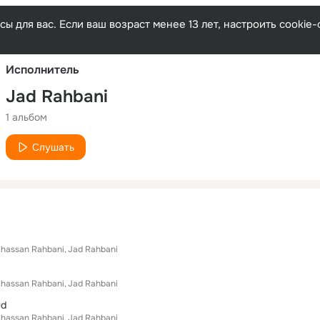
Русски
ы для вас. Если ваш возраст менее 13 лет, настроить cooki
Исполнитель
Jad Rahbani
1 альбом
Слушать
hassan Rahbani
Jad Rahbani
hassan Rahbani
Jad Rahbani
ud
hassan Rahbani
Jad Rahbani