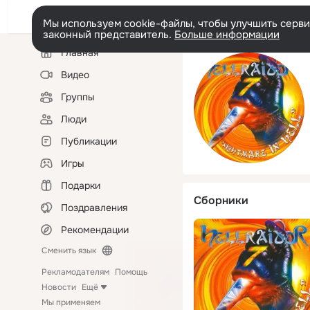
Мы используем cookie-файлы, чтобы улучшить сервис
законный представитель.
Больше информации
Левая
Главная
колонка
Видео
Группы
Люди
Публикации
Игры
Подарки
Сборники
Поздравления
Рекомендации
Сменить язык
Рекламодателям
Помощь
Новости
Ещё
Мы применяем