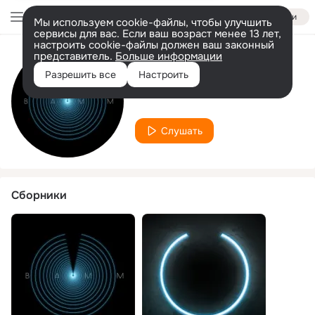
Войти
Мы используем cookie-файлы, чтобы улучшить
сервисы для вас. Если ваш возраст менее 13 лет,
настроить cookie-файлы должен ваш законный
представитель.
Больше информации
Исполнитель
Разрешить все
Настроить
Bathtub Admirals
Слушать
Сборники