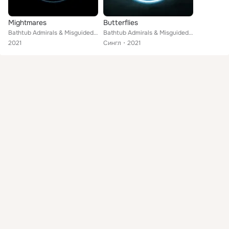
Mightmares
Butterflies
Bathtub Admirals & Misguided Missiles
Bathtub Admirals & Misguided Missiles
2021
Сингл
2021