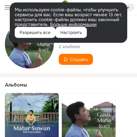
Войти
Мы используем cookie-файлы, чтобы улучшить
сервисы для вас. Если ваш возраст менее 13 лет,
настроить cookie-файлы должен ваш законный
представитель.
Больше информации
Исполнитель
Разрешить все
Настроить
Saka Praja Kempot
2 альбома
Слушать
Альбомы