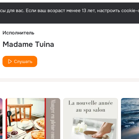
Русски
ы для вас. Если ваш возраст менее 13 лет, настроить cooki
Исполнитель
Madame Tuina
Слушать