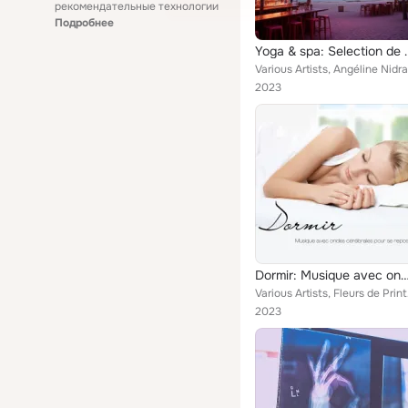
рекомендательные технологии
Подробнее
Yoga & spa: Selection de musique
2023
Dormir: Musique avec ondes cérébrales pour se reposer, préparer le corps et 
Various Artists,
2023