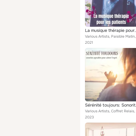
La musique thérapie pour les patients - Musique douce pour p
Various Artists,
2021
Sérénité toujou
2023