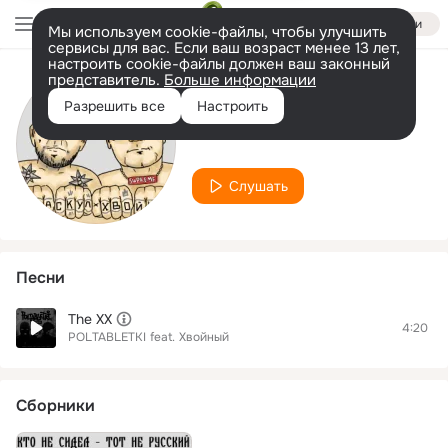
Войти
Мы используем cookie-файлы, чтобы улучшить
сервисы для вас. Если ваш возраст менее 13 лет,
настроить cookie-файлы должен ваш законный
представитель.
Больше информации
Исполнитель
Разрешить все
Настроить
Хвойный
Слушать
Песни
The XX
4:20
POLTABLETKI
feat.
Хвойный
Сборники