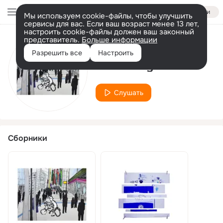
Войти
Мы используем cookie-файлы, чтобы улучшить
сервисы для вас. Если ваш возраст менее 13 лет,
настроить cookie-файлы должен ваш законный
представитель.
Больше информации
Исполнитель
Разрешить все
Настроить
Kwon Suyeon
Слушать
Сборники