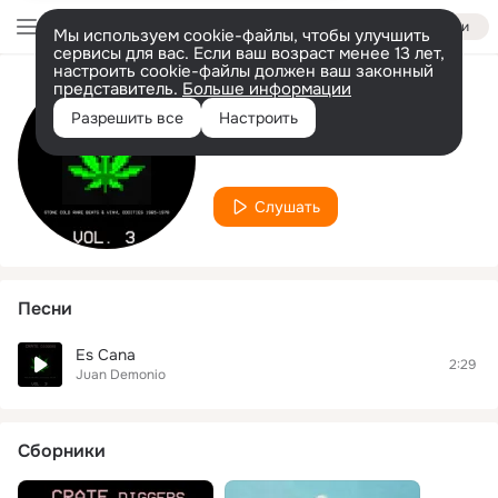
Войти
Мы используем cookie-файлы, чтобы улучшить
сервисы для вас. Если ваш возраст менее 13 лет,
настроить cookie-файлы должен ваш законный
представитель.
Больше информации
Исполнитель
Разрешить все
Настроить
Juan Demonio
Слушать
Песни
Es Cana
2:29
Juan Demonio
Сборники