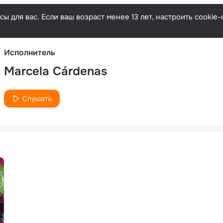
Русски
ы для вас. Если ваш возраст менее 13 лет, настроить cooki
Исполнитель
Marcela Cárdenas
Слушать