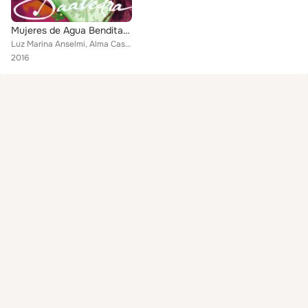
Mujeres de Agua Bendita Cantan a Saavedra
Luz Marina Anselmi, Alma Castellanos, María Isabel Saavedra, María Elvira Escandón, Albita Rodriguez, Marcela Cárdenas, Anabella...
2016