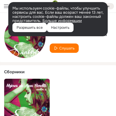
Войти
Мы используем cookie-файлы, чтобы улучшить
сервисы для вас. Если ваш возраст менее 13 лет,
настроить cookie-файлы должен ваш законный
представитель.
Больше информации
Исполнитель
Разрешить все
Настроить
Luz Marina Anselmi
Слушать
Сборники