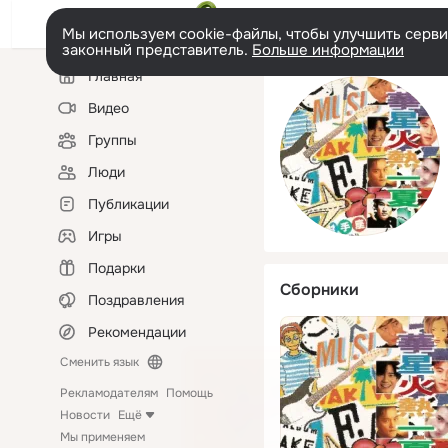
Мы используем cookie-файлы, чтобы улучшить сервис
законный представитель.
Больше информации
Левая
Главная
колонка
Видео
Группы
Люди
Публикации
Игры
Подарки
Сборники
Поздравления
Рекомендации
Сменить язык
Рекламодателям
Помощь
Новости
Ещё
Мы применяем