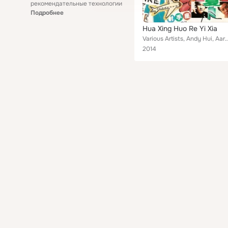
рекомендательные технологии
Подробнее
Hua Xing Huo Re Yi Xia
Various Artists, Andy Hui, Aaron Kwok, Alex To, Edmond Leung, Patrick Tam, Gabriel Harrison, Sammi
2014