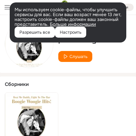
Войти
Мы используем cookie-файлы, чтобы улучшить
сервисы для вас. Если ваш возраст менее 13 лет,
настроить cookie-файлы должен ваш законный
представитель.
Больше информации
Исполнитель
Разрешить все
Настроить
piano Tony Aless
Слушать
Сборники