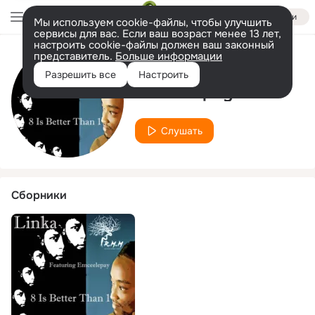
Войти
Мы используем cookie-файлы, чтобы улучшить
сервисы для вас. Если ваш возраст менее 13 лет,
настроить cookie-файлы должен ваш законный
представитель.
Больше информации
Исполнитель
Разрешить все
Настроить
Emceelepay
Слушать
Сборники