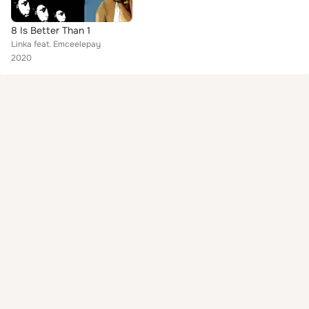
8 Is Better Than 1
Linka feat. Emceelepay
2020