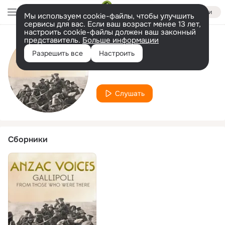
Войти
Мы используем cookie-файлы, чтобы улучшить
сервисы для вас. Если ваш возраст менее 13 лет,
настроить cookie-файлы должен ваш законный
представитель.
Больше информации
Исполнитель
Разрешить все
Настроить
Ethel Wilkinson
Слушать
Сборники