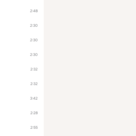
2:48
2:30
2:30
2:30
2:32
2:32
3:42
2:28
2:55