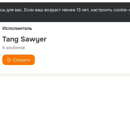
Русски
ы для вас. Если ваш возраст менее 13 лет, настроить cooki
Исполнитель
Tang Sawyer
6 альбомов
Слушать