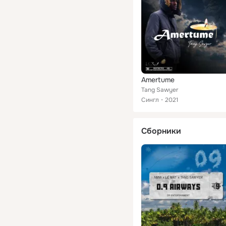
Amertume
Tang Sawyer
Сингл
2021
Сборники