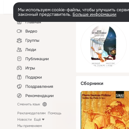
Мы используем cookie-файлы, чтобы улучшить сервис
законный представитель.
Больше информации
Левая
Главная
колонка
Видео
Группы
Люди
Публикации
Игры
Подарки
Сборники
Поздравления
Рекомендации
Сменить язык
Рекламодателям
Помощь
Новости
Ещё
Мы применяем