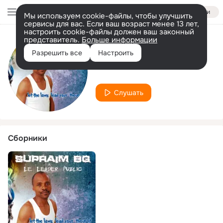
Войти
Мы используем cookie-файлы, чтобы улучшить
сервисы для вас. Если ваш возраст менее 13 лет,
настроить cookie-файлы должен ваш законный
представитель.
Больше информации
Исполнитель
Разрешить все
Настроить
Le Leader Public
Слушать
Сборники