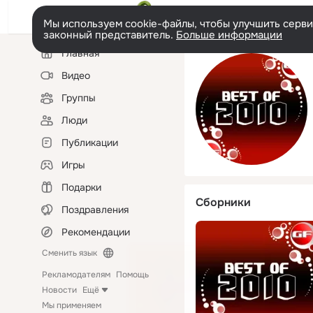
Мы используем cookie-файлы, чтобы улучшить сервис
законный представитель.
Больше информации
Левая
Главная
колонка
Видео
Группы
Люди
Публикации
Игры
Подарки
Сборники
Поздравления
Рекомендации
Сменить язык
Рекламодателям
Помощь
Новости
Ещё
Мы применяем