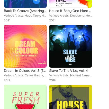
Back To Groove (Amazing House Vibes), Vol. 1
House It Baby One More Time, Vol. 1
Various Artists, Hady Tarek, Huff, Johnny Yip, Djey Piko, Sonny Zamolo, Guar Ja, Jerry Ropero, Dan McKie, Skayem, Steven Shaw, A...
Various Artists, Deepberry, Huff, Guar Ja, Vitamin Alpha, Loris Buono, Ed Lee, Hoxtones, Josoy, Keyklova, Paco Caniza, Nervous F...
2021
2021
Dream In Colour, Vol. 3 (The House Edition)
Slave To The Vibe, Vol. 4
Various Artists, Carlos Garcia, Ibeeza Grooves, House Lovers, Steve Waxmann, Basement Guys, Guar Ja, Patrick Doone, Tony Stone, ...
Various Artists, Michael Barnes, Dubb, Sander Armando, Carlos Penedes, Sonny Fasser, Raul Perez, Andre Nunez, Guar Ja, Paul Gall...
2019
2019